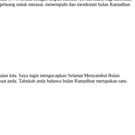
ikan peluang untuk merasai, menempuhi dan menikmati bulan Ramadhan
malan kita. Saya ingin mengucapkan Selamat Menyambut Bulan
 buat anda. Tahukah anda bahawa bulan Ramadhan merupakan satu-