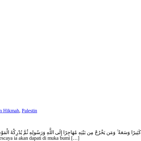
n Hikmah
,
Palestin
escaya ia akan dapati di muka bumi […]