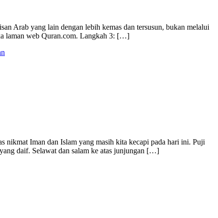
san Arab yang lain dengan lebih kemas dan tersusun, bukan melalui
 Buka laman web Quran.com. Langkah 3: […]
an
 nikmat Iman dan Islam yang masih kita kecapi pada hari ini. Puji
yang daif. Selawat dan salam ke atas junjungan […]