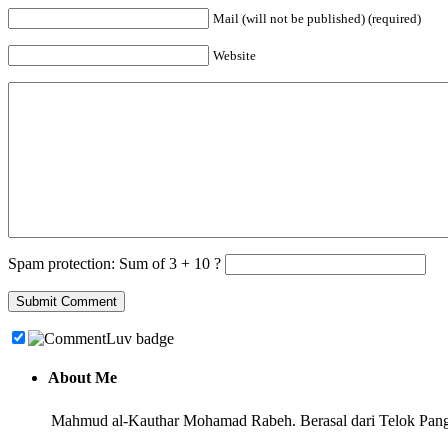
Mail (will not be published) (required)
Website
Spam protection: Sum of 3 + 10 ?
About Me
Mahmud al-Kauthar Mohamad Rabeh. Berasal dari Telok Pangl