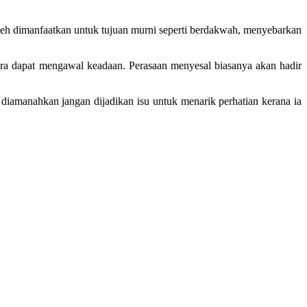
oleh dimanfaatkan untuk tujuan murni seperti berdakwah, menyebarkan
ara dapat mengawal keadaan. Perasaan menyesal biasanya akan hadir
g diamanahkan jangan dijadikan isu untuk menarik perhatian kerana ia