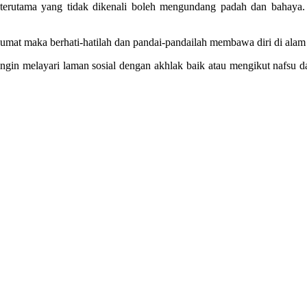
erutama yang tidak dikenali boleh mengundang padah dan bahaya. M
umat maka berhati-hatilah dan pandai-pandailah membawa diri di alam
ngin melayari laman sosial dengan akhlak baik atau mengikut nafsu d