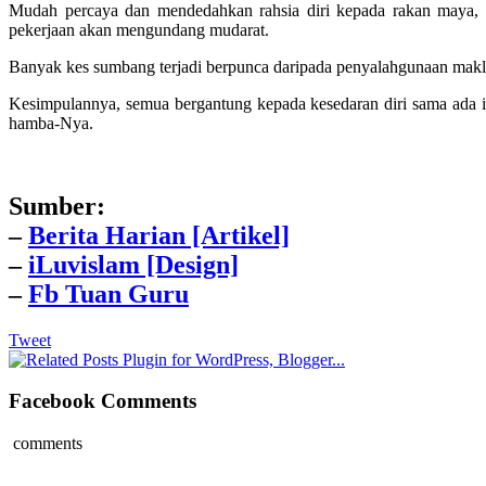
Mudah percaya dan mendedahkan rahsia diri kepada rakan maya, t
pekerjaan akan mengundang mudarat.
Banyak kes sumbang terjadi berpunca daripada penyalahgunaan makl
Kesimpulannya, semua bergantung kepada kesedaran diri sama ada i
hamba-Nya.
Sumber:
–
Berita Harian [Artikel]
–
iLuvislam [Design]
–
Fb Tuan Guru
Tweet
Facebook Comments
comments