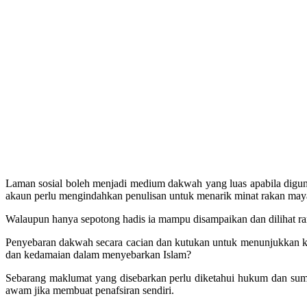
Laman sosial boleh menjadi medium dakwah yang luas apabila digunak
akaun perlu mengindahkan penulisan untuk menarik minat rakan maya
Walaupun hanya sepotong hadis ia mampu disampaikan dan dilihat ra
Penyebaran dakwah secara cacian dan kutukan untuk menunjukkan k
dan kedamaian dalam menyebarkan Islam?
Sebarang maklumat yang disebarkan perlu diketahui hukum dan sumber
awam jika membuat penafsiran sendiri.