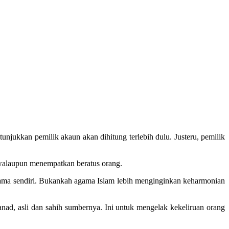
njukkan pemilik akaun akan dihitung terlebih dulu. Justeru, pemilik
 walaupun menempatkan beratus orang.
ama sendiri. Bukankah agama Islam lebih menginginkan keharmonian
anad, asli dan sahih sumbernya. Ini untuk mengelak kekeliruan orang