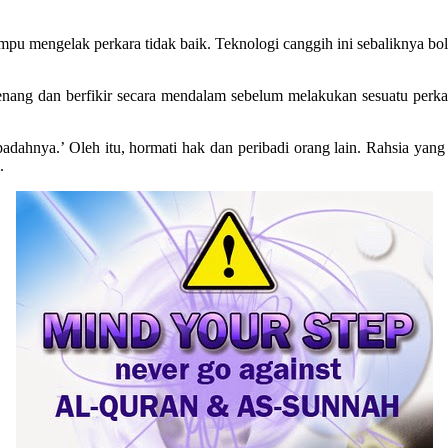
ampu mengelak perkara tidak baik. Teknologi canggih ini sebaliknya b
rtenang dan berfikir secara mendalam sebelum melakukan sesuatu perk
 padahnya.’ Oleh itu, hormati hak dan peribadi orang lain. Rahsia yan
.