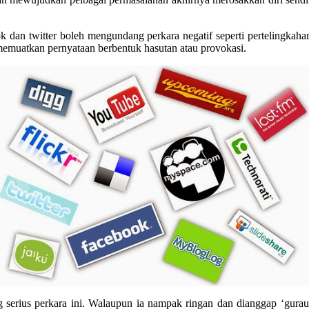
ok dan twitter boleh mengundang perkara negatif seperti pertelingkah
memuatkan pernyataan berbentuk hasutan atau provokasi.
serius perkara ini. Walaupun ia nampak ringan dan dianggap ‘gurau