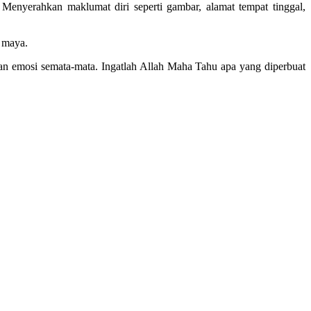
enyerahkan maklumat diri seperti gambar, alamat tempat tinggal,
 maya.
an emosi semata-mata. Ingatlah Allah Maha Tahu apa yang diperbuat