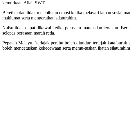
kemurkaan Allah SWT.
Beretika dan tidak melebihkan emosi ketika melayari laman sosial m
maklumat serta mengeratkan silaturahim.
Nafsu tidak dapat dikawal ketika perasaan marah dan tertekan. Be
selepas perasaan marah reda.
Pepatah Melayu, ‘terlajak perahu boleh diundur, terlajak kata buruk
boleh mencetuskan kekecewaan serta memu-tuskan ikatan silaturahim