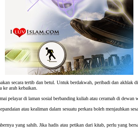
an secara tertib dan betul. Untuk berdakwah, peribadi dan akhlak ditu
 ke arah kebaikan.
mai pelayar di laman sosial berbanding kuliah atau ceramah di dewan
epandaian atau kealiman dalam sesuatu perkara boleh menjauhkan ses
nya yang sahih. Jika hadis atau petikan dari kitab, perlu yang bers