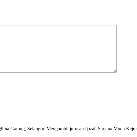
ima Garang, Selangor. Mengambil jurusan Ijazah Sarjana Muda Kejuru