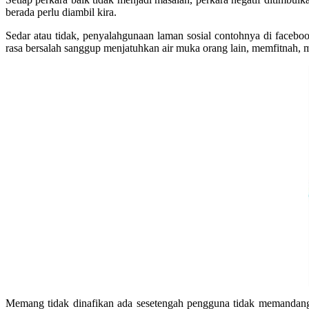
berada perlu diambil kira.
Sedar atau tidak, penyalahgunaan laman sosial contohnya di facebo
rasa bersalah sanggup menjatuhkan air muka orang lain, memfitnah, 
Memang tidak dinafikan ada sesetengah pengguna tidak memandang 