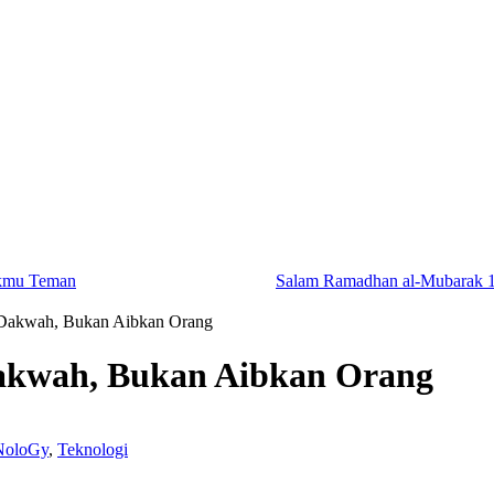
kmu Teman
Salam Ramadhan al-Mubarak
 Dakwah, Bukan Aibkan Orang
Dakwah, Bukan Aibkan Orang
NoloGy
,
Teknologi