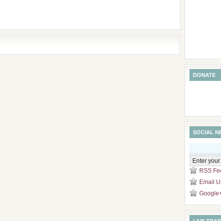
DONATE
SOCIAL 
RSS Fe
Email U
Google